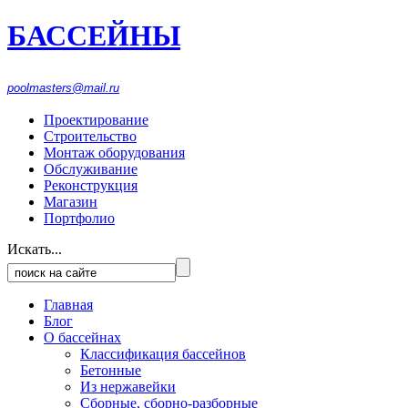
БАССЕЙНЫ
916-1553
474
poolmasters@mail.ru
Проектирование
Строительство
Монтаж оборудования
Обслуживание
Реконструкция
Магазин
Портфолио
Искать...
Главная
Блог
О бассейнах
Классификация бассейнов
Бетонные
Из нержавейки
Сборные, сборно-разборные