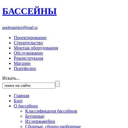
БАССЕЙНЫ
916-1553
474
poolmasters@mail.ru
Проектирование
Строительство
Монтаж оборудования
Обслуживание
Реконструкция
Магазин
Портфолио
Искать...
Главная
Блог
О бассейнах
Классификация бассейнов
Бетонные
Из нержавейки
Сборные, сборно-разборные