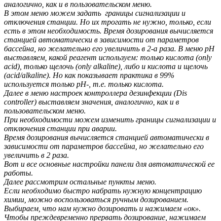
аналогично, как и в пользовательском меню.
В этом меню можем задать границы сигнализации и
отключения станции. Но их трогать не нужно, только, если
есть в этом необходимость. Время дозирования вычисляется
станцией автоматически в зависимости от параметров
бассейна, но желательно его увеличить в 2-а раза. В меню рН
выставляем, какой реагент используем: только кислота (only
acid), только щелочь (only alkaline), либо и кислота и щелочь
(acid/alkaline). Но как показывает практика в 99%
используется только рН-, т.е. только кислота.
Далее в меню настроек контроллера дезинфекции (Dis
controller) выставляем значения, аналогично, как и в
пользовательском меню.
При необходимости можем изменить границы сигнализации и
отключения станции при аварии.
Время дозирования вычисляется станцией автоматически в
зависимости от параметров бассейна, но желательно его
увеличить в 2 раза.
Вот и все основные настройки панели для автоматической ее
работы.
Далее рассмотрим остальные пункты меню.
Если необходимо быстро набрать нужную концентрацию
химии, можно воспользоваться ручным дозированием.
Выбираем, что нам нужно дозировать и нажимаем «ок».
Чтобы преждевременно прервать дозирование, нажимаем