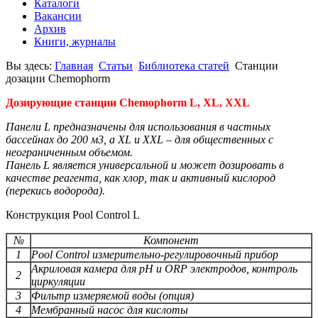
Каталоги
Вакансии
Архив
Книги, журналы
Вы здесь:
Главная
Статьи
Библиотека статей
Станции
дозации Chemophorm
Дозирующие станции
Chemophorm L, XL, XXL
Панели L предназначены для использования в частных
бассейнах до 200 м3, а XL и XXL – для общественных с
неограниченным объемом.
Панель L является универсальной и может дозировать в
качестве реагента, как хлор, так и активный кислород
(перекись водорода).
Конструкция Pool Control L
№
Компонент
1
Pool Control измерительно-регулировочный прибор
Акриловая камера для рН и ORP электродов, контроль
2
циркуляции
3
Фильтр измеряемой воды (опция)
4
Мембранный насос для кислоты