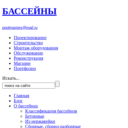
БАССЕЙНЫ
916-1553
474
poolmasters@mail.ru
Проектирование
Строительство
Монтаж оборудования
Обслуживание
Реконструкция
Магазин
Портфолио
Искать...
Главная
Блог
О бассейнах
Классификация бассейнов
Бетонные
Из нержавейки
Сборные, сборно-разборные