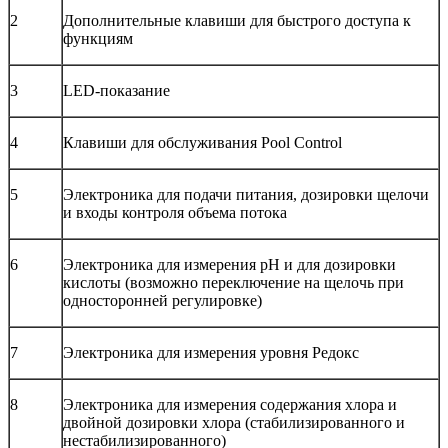
2
Дополнительные клавиши для быстрого доступа к
функциям
3
LED-показание
4
Клавиши для обслуживания Pool Control
5
Электроника для подачи питания, дозировки щелочи
и входы контроля объема потока
6
Электроника для измерения рН и для дозировки
кислоты (возможно переключение на щелочь при
односторонней регулировке)
7
Электроника для измерения уровня Редокс
8
Электроника для измерения содержания хлора и
двойной дозировки хлора (стабилизированного и
нестабилизированного)