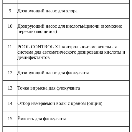
9
Дозирующий насос для хлора
10
Дозирующий насос для кислоты/щелочи (возможно
переключающийся)
11
POOL CONTROL XL контрольно-измерительная
система для автоматического дозирования кислоты и
дезинфектантов
12
Дозирующий насос для флокулянта
13
Точка впрыска для флокулянта
14
Отбор измеряемой воды с краном (опция)
15
Ёмкость для флокулянта