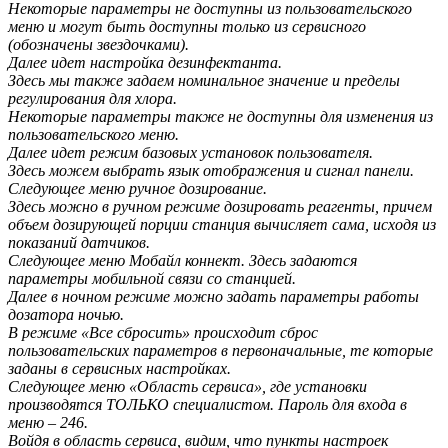
Некоторые параметры не доступны из пользовательского
меню и могут быть доступны только из сервисного
(обозначены звездочками).
Далее идет настройка дезинфектанта.
Здесь мы также задаем номинальное значение и пределы
регулирования для хлора.
Некоторые параметры также не доступны для изменения из
пользовательского меню.
Далее идет режим базовых установок пользователя.
Здесь можем выбрать язык отображения и сигнал панели.
Следующее меню ручное дозирование.
Здесь можно в ручном режиме дозировать реагенты, причем
объем дозирующей порции станция вычисляет сама, исходя из
показаний датчиков.
Следующее меню Мобайл коннект. Здесь задаются
параметры мобильной связи со станцией.
Далее в ночном режиме можно задать параметры работы
дозатора ночью.
В режиме «Все сбросить» происходит сброс
пользовательских параметров в первоначальные, те которые
заданы в сервисных настройках.
Следующее меню «Область сервиса», где установки
производятся ТОЛЬКО специалистом. Пароль для входа в
меню – 246.
Войдя в область сервиса, видим, что пункты настроек