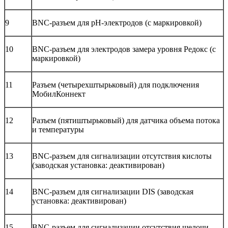
9
BNC-разъем для рН-электродов (с маркировкой)
10
BNC-разъем для электродов замера уровня Редокс (с
маркировкой)
11
Разъем (четырехштырьковый) для подключения
МобилКоннект
12
Разъем (пятиштырьковый) для датчика объема потока
и температуры
13
BNC-разъем для сигнализации отсутствия кислоты
(заводская установка: деактивирован)
14
BNC-разъем для сигнализации DIS (заводская
установка: деактивирован)
15
BNC-разъем для сигнализации отсутствия щелочи