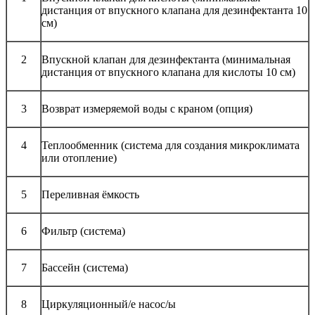
дистанция от впускного клапана для дезинфектанта 10
см)
2
Впускной клапан для дезинфектанта (минимальная
дистанция от впускного клапана для кислоты 10 см)
3
Возврат измеряемой воды с краном (опция)
4
Теплообменник (система для создания микроклимата
или отопление)
5
Переливная ёмкость
6
Фильтр (система)
7
Бассейн (система)
8
Циркуляционный/е насос/ы