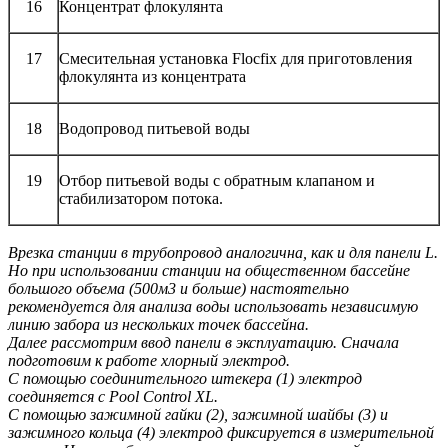
16
Концентрат флокулянта
17
Смесительная установка Flocfix для приготовления
флокулянта из концентрата
18
Водопровод питьевой воды
19
Отбор питьевой воды с обратным клапаном и
стабилизатором потока.
Врезка станции в трубопровод аналогична, как и для панели L.
Но при использовании станции на общественном бассейне
большого объема (500м3 и больше) настоятельно
рекомендуется для анализа воды использовать независимую
линию забора из нескольких точек бассейна.
Далее рассмотрим ввод панели в эксплуатацию. Сначала
подготовим к работе хлорный электрод.
С помощью соединительного штекера (1) электрод
соединяется с Pool Control XL.
С помощью зажимной гайки (2), зажимной шайбы (3) и
зажимного кольца (4) электрод фиксируется в измерительной