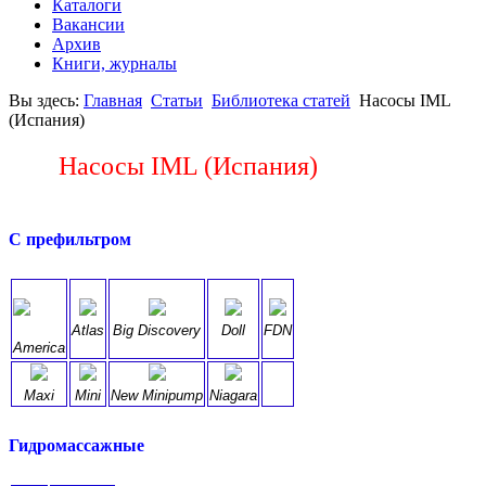
Каталоги
Вакансии
Архив
Книги, журналы
Вы здесь:
Главная
Статьи
Библиотека статей
Насосы IML
(Испания)
Насосы IML (Испания)
С префильтром
Atlas
Big Discovery
Doll
FDN
America
Maxi
Mini
New Minipump
Niagara
Гидромассажные