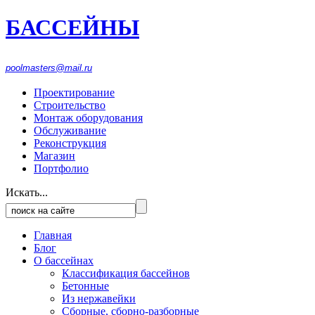
БАССЕЙНЫ
916-1553
474
poolmasters@mail.ru
Проектирование
Строительство
Монтаж оборудования
Обслуживание
Реконструкция
Магазин
Портфолио
Искать...
Главная
Блог
О бассейнах
Классификация бассейнов
Бетонные
Из нержавейки
Сборные, сборно-разборные