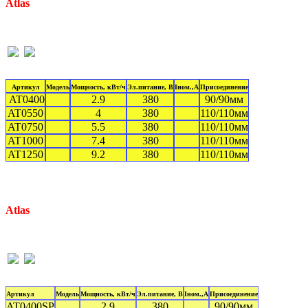
Atlas
Артикул
Модель
Мощность, кВт/ч
Эл.питание, В
Iном.,А
Присоединение
AT0400
2.9
380
90/90мм
AT0550
4
380
110/110мм
AT0750
5.5
380
110/110мм
AT1000
7.4
380
110/110мм
AT1250
9.2
380
110/110мм
Atlas
Артикул
Модель
Мощность, кВт/ч
Эл.питание, В
Iном.,А
Присоединение
AT0400SP
2.9
380
90/90мм