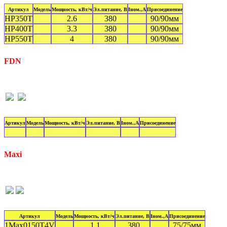
Артикул
Модель
Мощность, кВт/ч
Эл.питание, В
Iном.,А
Присоединение
HP350T
2.6
380
90/90мм
HP400T
3.3
380
90/90мм
HP550T
4
380
90/90мм
FDN
Артикул
Модель
Мощность, кВт/ч
Эл.питание, В
Iном.,А
Присоединение
Maxi
Артикул
Модель
Мощность, кВт/ч
Эл.питание, В
Iном.,А
Присоединение
1Max0150T4V
1.1
380
75/75мм