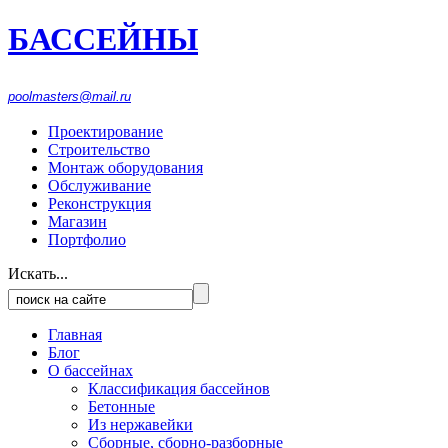
БАССЕЙНЫ
916-1553
474
poolmasters@mail.ru
Проектирование
Строительство
Монтаж оборудования
Обслуживание
Реконструкция
Магазин
Портфолио
Искать...
Главная
Блог
О бассейнах
Классификация бассейнов
Бетонные
Из нержавейки
Сборные, сборно-разборные