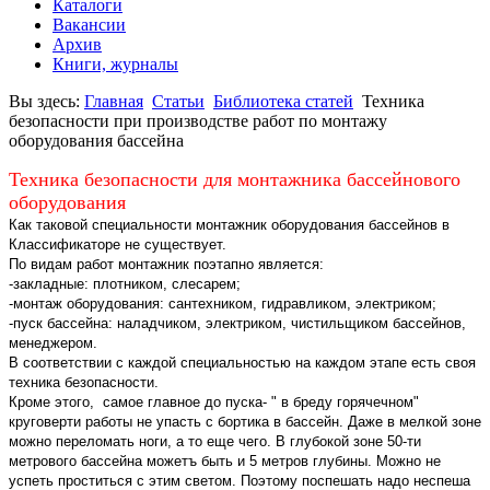
Каталоги
Вакансии
Архив
Книги, журналы
Вы здесь:
Главная
Статьи
Библиотека статей
Техника
безопасности при производстве работ по монтажу
оборудования бассейна
Техника безопасности для монтажника бассейнового
оборудования
Как таковой специальности монтажник оборудования бассейнов в
Классификаторе не существует.
По видам работ монтажник поэтапно является:
-закладные: плотником, слесарем;
-монтаж оборудования: сантехником, гидравликом, электриком;
-пуск бассейна: наладчиком, электриком, чистильщиком бассейнов,
менеджером.
В соответствии с каждой специальностью на каждом этапе есть своя
техника безопасности.
Кроме этого, самое главное до пуска- " в бреду горячечном"
круговерти работы не упасть с бортика в бассейн. Даже в мелкой зоне
можно переломать ноги, а то еще чего. В глубокой зоне 50-ти
метрового бассейна можетъ быть и 5 метров глубины. Можно не
успеть проститься с этим светом. Поэтому поспешать надо неспеша