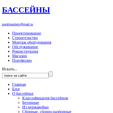
БАССЕЙНЫ
916-1553
474
poolmasters@mail.ru
Проектирование
Строительство
Монтаж оборудования
Обслуживание
Реконструкция
Магазин
Портфолио
Искать...
Главная
Блог
О бассейнах
Классификация бассейнов
Бетонные
Из нержавейки
Сборные, сборно-разборные