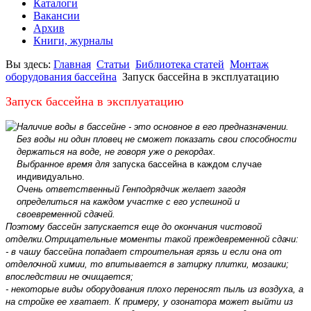
Каталоги
Вакансии
Архив
Книги, журналы
Вы здесь:
Главная
Статьи
Библиотека статей
Монтаж
оборудования бассейна
Запуск бассейна в эксплуатацию
Запуск бассейна в эксплуатацию
Наличие воды в бассейне - это основное в его предназначении.
Без воды ни один пловец не сможет показать свои способности
держаться на воде, не говоря уже о рекордах.
Выбранное
время для
запуска бассейна в каждом случае
индивидуально.
Очень ответственный Генподрядчик желает загодя
определиться на каждом участке с его успешной и
своевременной сдачей.
Поэтому бассейн запускается еще до окончания чистовой
отделки.Отрицательные моменты такой преждевременной сдачи:
- в чашу бассейна попадает строительная грязь и если она от
отделочной химии, то впитывается в затирку плитки, мозаики;
впоследствии не очищается;
- некоторые виды оборудования плохо переносят пыль из воздуха, а
на стройке ее хватает. К примеру, у озонатора может выйти из